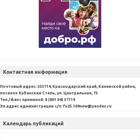
Контактная информация
Почтовый адрес:
353714, Краснодарский край, Каневской район,
поселок Кубанская Степь, ул. Центральная, 73
Тел./факс приемной:
8 (861 64) 37119
Эл.адрес администрации с/п:
fu25.169new@yandex.ru
Календарь публикаций