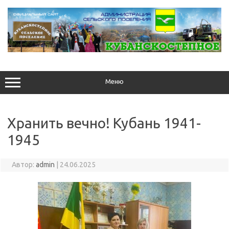
Перейти
к
содержимому
Меню
Хранить вечно! Кубань 1941-
1945
Автор:
admin
|
24.06.2025