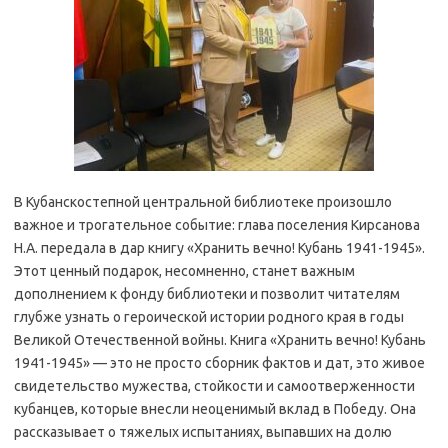
В Кубанскостепной центральной библиотеке произошло
важное и трогательное событие: глава поселения Кирсанова
Н.А. передала в дар книгу «Хранить вечно! Кубань 1941-1945».
Этот ценный подарок, несомненно, станет важным
дополнением к фонду библиотеки и позволит читателям
глубже узнать о героической истории родного края в годы
Великой Отечественной войны. Книга «Хранить вечно! Кубань
1941-1945» — это не просто сборник фактов и дат, это живое
свидетельство мужества, стойкости и самоотверженности
кубанцев, которые внесли неоценимый вклад в Победу. Она
рассказывает о тяжелых испытаниях, выпавших на долю