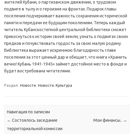
жителей Кубани, о партизанском движении, о трудовом
подвиге в тылу и о героизме на фронтах. Подарок главы
поселения подчеркивает важность сохранения исторической
памяти и передачи ее будущим поколениям. Теперь каждый
читатель Кубанскостепной центральной библиотеки сможет
прикоснуться к истории своей земли, узнать о подвигах своих
предков и почувствовать гордость за свою малую родину.
Библиотека выражает искреннюю благодарность главе
поселения за этот ценный дар и обещает, что книга «Хранить
вечно! Кубань 1941-1945» займет достойное место в фонде и
будет востребована читателями.
Раздел:
Новости
Новости. Культура
Навигация по записям
←
Состоялось заседание
Мои финансы..
→
территориальной комиссии