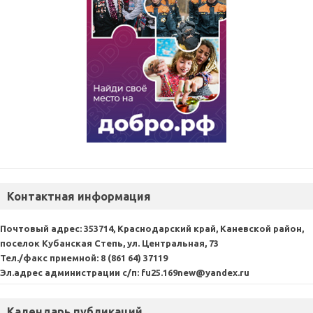
Контактная информация
Почтовый адрес:
353714, Краснодарский край, Каневской район,
поселок Кубанская Степь, ул. Центральная, 73
Тел./факс приемной:
8 (861 64) 37119
Эл.адрес администрации с/п:
fu25.169new@yandex.ru
Календарь публикаций