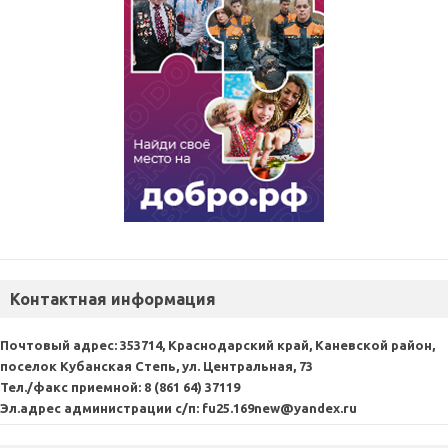
Контактная информация
Почтовый адрес:
353714, Краснодарский край, Каневской район,
поселок Кубанская Степь, ул. Центральная, 73
Тел./факс приемной:
8 (861 64) 37119
Эл.адрес администрации с/п:
fu25.169new@yandex.ru