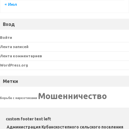
« Июл
Вход
Войти
Лента записей
Лента комментариев
WordPress.org
Метки
Мошенничество
Борьба с наркотиками
custom footer text left
Администрация Кубанскостепного сельского поселения