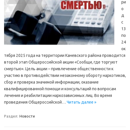
ри
о
д
с
13
по
24
ок
тября 2025 года на территории Каневского района проводится
второй этап Общероссийской акции «Сообщи, где торгуют
смертью». Цель акции – привлечение общественности к
участию в противодействии незаконному обороту наркотиков,
сбор и проверка значимой информации, оказание
квалифицированной помощи и консультаций по вопросам
лечения и реабилитации наркозависимых лиц. Во время
проведения Общероссийской…
Читать далее »
Раздел:
Новости