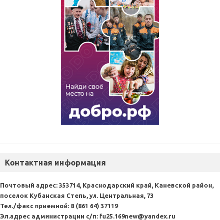
Контактная информация
Почтовый адрес:
353714, Краснодарский край, Каневской район,
поселок Кубанская Степь, ул. Центральная, 73
Тел./факс приемной:
8 (861 64) 37119
Эл.адрес администрации с/п:
fu25.169new@yandex.ru