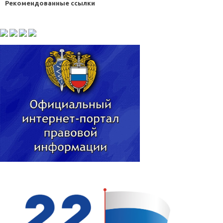
Рекомендованные ссылки