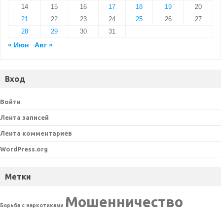
14
15
16
17
18
19
20
21
22
23
24
25
26
27
28
29
30
31
« Июн
Авг »
Вход
Войти
Лента записей
Лента комментариев
WordPress.org
Метки
Мошенничество
Борьба с наркотиками