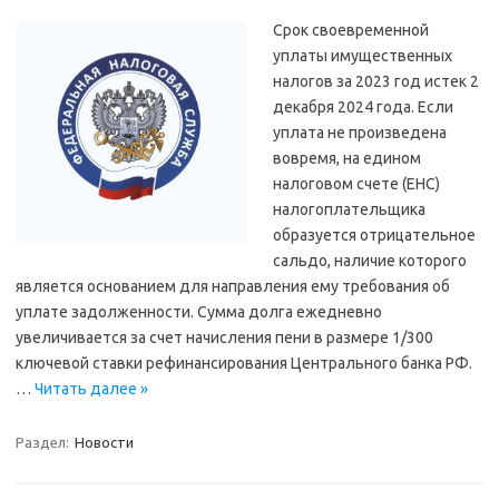
Срок своевременной
уплаты имущественных
налогов за 2023 год истек 2
декабря 2024 года. Если
уплата не произведена
вовремя, на едином
налоговом счете (ЕНС)
налогоплательщика
образуется отрицательное
сальдо, наличие которого
является основанием для направления ему требования об
уплате задолженности. Сумма долга ежедневно
увеличивается за счет начисления пени в размере 1/300
ключевой ставки рефинансирования Центрального банка РФ.
…
Читать далее »
Раздел:
Новости