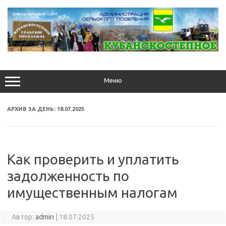
Перейти
к
содержимому
Меню
АРХИВ ЗА ДЕНЬ:
18.07.2025
Как проверить и уплатить
задолженность по
имущественным налогам
Автор:
admin
|
18.07.2025